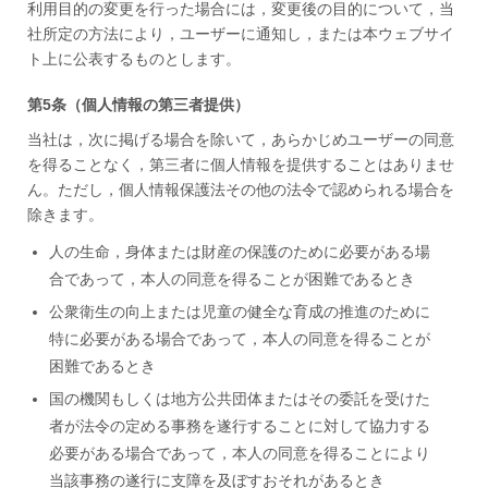
利用目的の変更を行った場合には，変更後の目的について，当
社所定の方法により，ユーザーに通知し，または本ウェブサイ
ト上に公表するものとします。
第5条（個人情報の第三者提供）
当社は，次に掲げる場合を除いて，あらかじめユーザーの同意
を得ることなく，第三者に個人情報を提供することはありませ
ん。ただし，個人情報保護法その他の法令で認められる場合を
除きます。
人の生命，身体または財産の保護のために必要がある場
合であって，本人の同意を得ることが困難であるとき
公衆衛生の向上または児童の健全な育成の推進のために
特に必要がある場合であって，本人の同意を得ることが
困難であるとき
国の機関もしくは地方公共団体またはその委託を受けた
者が法令の定める事務を遂行することに対して協力する
必要がある場合であって，本人の同意を得ることにより
当該事務の遂行に支障を及ぼすおそれがあるとき