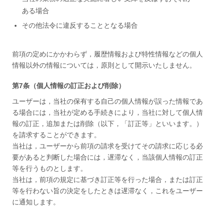
ある場合
その他法令に違反することとなる場合
前項の定めにかかわらず，履歴情報および特性情報などの個人
情報以外の情報については，原則として開示いたしません。
第7条（個人情報の訂正および削除）
ユーザーは，当社の保有する自己の個人情報が誤った情報であ
る場合には，当社が定める手続きにより，当社に対して個人情
報の訂正，追加または削除（以下，「訂正等」といいます。）
を請求することができます。
当社は，ユーザーから前項の請求を受けてその請求に応じる必
要があると判断した場合には，遅滞なく，当該個人情報の訂正
等を行うものとします。
当社は，前項の規定に基づき訂正等を行った場合，または訂正
等を行わない旨の決定をしたときは遅滞なく，これをユーザー
に通知します。