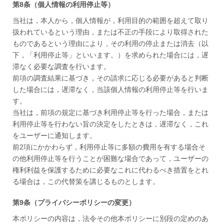
第8条（個人情報の利用停止等）
当社は，本人から，個人情報が，利用目的の範囲を超えて取り
扱われているという理由，または不正の手段により取得された
ものであるという理由により，その利用の停止または消去（以
下，「利用停止等」といいます。）を求められた場合には，遅
滞なく必要な調査を行います。
前項の調査結果に基づき，その請求に応じる必要があると判断
した場合には，遅滞なく，当該個人情報の利用停止等を行いま
す。
当社は，前項の規定に基づき利用停止等を行った場合，または
利用停止等を行わない旨の決定をしたときは，遅滞なく，これ
をユーザーに通知します。
前2項にかかわらず，利用停止等に多額の費用を有する場合そ
の他利用停止等を行うことが困難な場合であって，ユーザーの
権利利益を保護するために必要なこれに代わるべき措置をとれ
る場合は，この代替策を講じるものとします。
第9条（プライバシーポリシーの変更）
本ポリシーの内容は，法令その他本ポリシーに別段の定めのあ