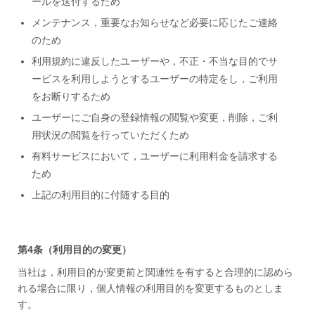
ールを送付するため
メンテナンス，重要なお知らせなど必要に応じたご連絡
のため
利用規約に違反したユーザーや，不正・不当な目的でサ
ービスを利用しようとするユーザーの特定をし，ご利用
をお断りするため
ユーザーにご自身の登録情報の閲覧や変更，削除，ご利
用状況の閲覧を行っていただくため
有料サービスにおいて，ユーザーに利用料金を請求する
ため
上記の利用目的に付随する目的
第4条（利用目的の変更）
当社は，利用目的が変更前と関連性を有すると合理的に認めら
れる場合に限り，個人情報の利用目的を変更するものとしま
す。