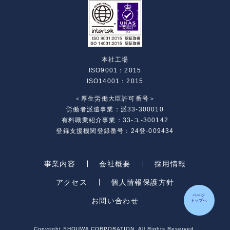
本社工場
ISO9001：2015
ISO14001：2015
＜厚生労働大臣許可番号＞
労働者派遣事業：派33-300010
有料職業紹介事業：33-ユ-300142
登録支援機関登録番号：24登-009434
事業内容
会社概要
採用情報
アクセス
個人情報保護方針
ページ
お問い合わせ
トップへ
Copyright SHOUWA CORPORATION. All Rights Reserved.