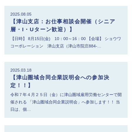
2025.08.05
【津山支店：お仕事相談会開催（シニア
層・I・Uターン歓迎）】
【日時】 8月15日(金) 10：00～16：00 【会場】 ショウワ
コーポレーション 津山支店（津山市院庄884-…
2025.03.18
【津山圏域合同企業説明会への参加決
定！！】
令和７年４月２５日（金）に津山圏域雇用労働センターで開
催される 「津山圏域合同企業説明会」へ参加します！！ 当
日は、個…